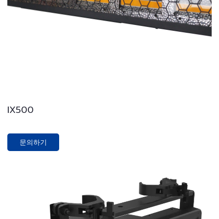
IX500
문의하기