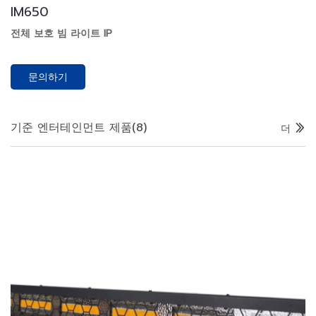
IM650
전체 보호 빔 라이트 IP
문의하기
기준 엔터테인먼트 제품
(8)
더