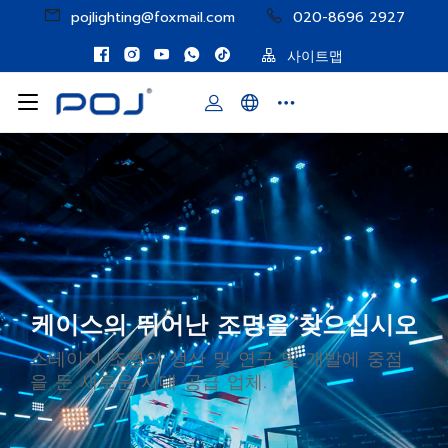
pojlighting@foxmail.com
020-8696 2927
사이트맵
케이스의 뛰어난 조명을 찾으십시오
스테이지 조명의 생산 및 연구 및 개발에 중점
을 둔 새로운 시대 공급 업체.