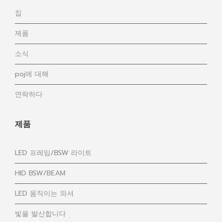
집
제품
소식
poj에 대해
연락하다
제품
LED 프레임/BSW 라이트
HID BSW/BEAM
LED 움직이는 와셔
빛을 발산합니다