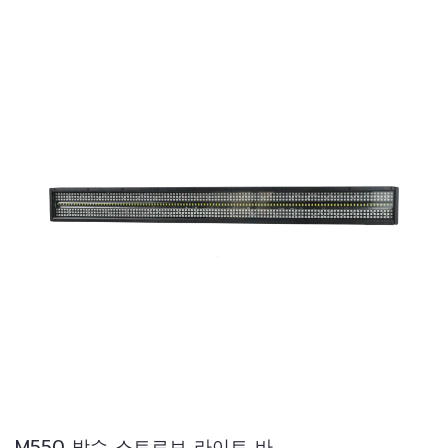
M550 방수 스트로브 라이트 바