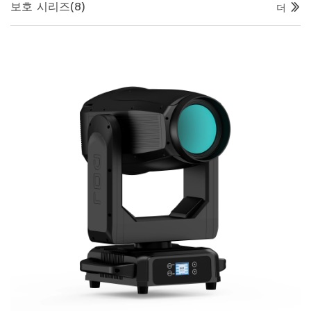
보호 시리즈
(8)
더