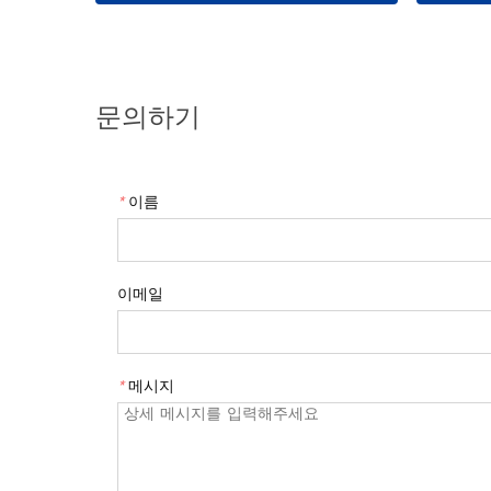
문의하기
*
이름
이메일
*
메시지