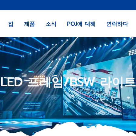
집
제품
소식
POJ에 대해
연락하다
LED 프레임/BSW 라이트