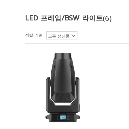
LED 프레임/BSW 라이트
(6)
정렬 기준:
모든 생산품