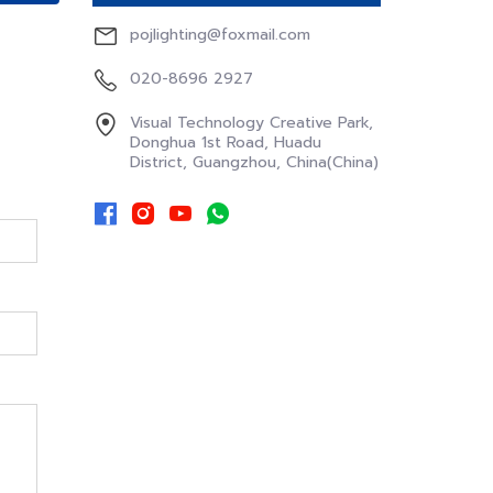
pojlighting@foxmail.com
020-8696 2927
Visual Technology Creative Park,
Donghua 1st Road, Huadu
District, Guangzhou, China(China)