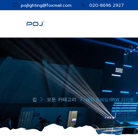
pojlighting@foxmail.com
020-8696 2927
집
모든 카테고리
LED 프레임/BSW 라이트