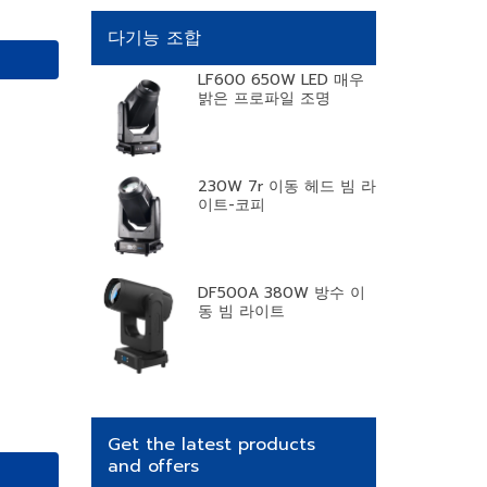
다기능 조합
LF600 650W LED 매우
밝은 프로파일 조명
230W 7r 이동 헤드 빔 라
이트-코피
DF500A 380W 방수 이
동 빔 라이트
Get the latest products
and offers