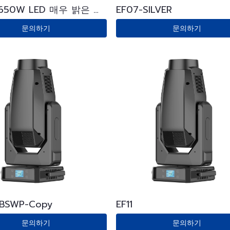
 650W LED 매우 밝은 프
EF07-SILVER
조명
문의하기
문의하기
 BSWP-Copy
EF11
문의하기
문의하기