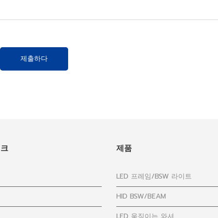
제출하다
링크
제품
LED 프레임/BSW 라이트
HID BSW/BEAM
LED 움직이는 와셔