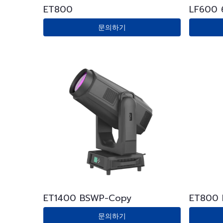
ET800
LF600
로파일 
문의하기
ET1400 BSWP-Copy
ET800
문의하기