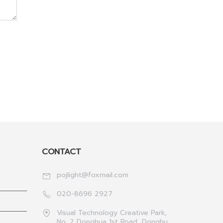
CONTACT
pojlight@foxmail.com
020-8696 2927
Visual Technology Creative Park,
No. 2 Donghua 1st Road, Donghu,