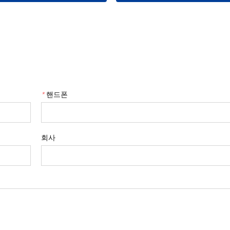
*
핸드폰
회사