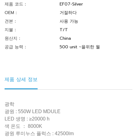
제품 코드：
EF07-Silver
OEM：
거절하다
견본：
사용 가능
지불：
T/T
원산지：
China
공급 능력：
500 unit ~을위한 월
제품 상세 정보