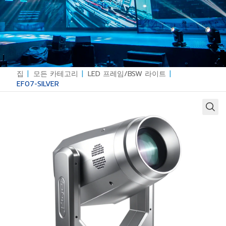
집
|
모든 카테고리
|
LED 프레임/BSW 라이트
|
EF07-SILVER