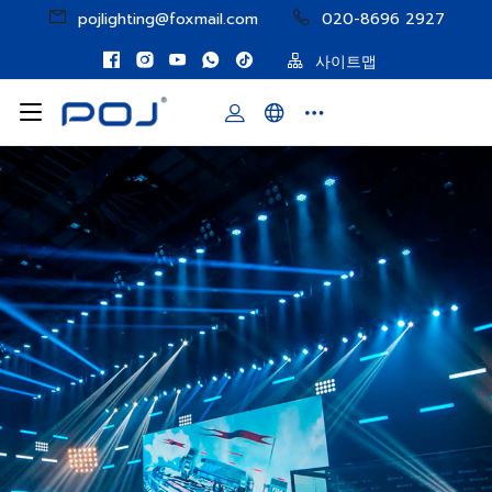
pojlighting@foxmail.com
020-8696 2927
사이트맵