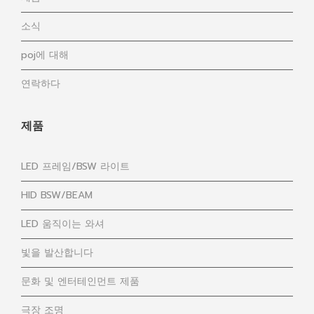
소식
poj에 대해
연락하다
제품
LED 프레임/BSW 라이트
HID BSW/BEAM
LED 움직이는 와셔
빛을 발산합니다
문화 및 엔터테인먼트 제품
극장 조명