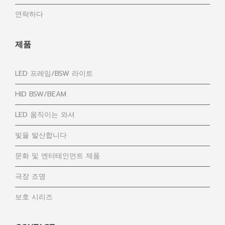
연락하다
제품
LED 프레임/BSW 라이트
HID BSW/BEAM
LED 움직이는 와셔
빛을 발산합니다
문화 및 엔터테인먼트 제품
극장 조명
보호 시리즈