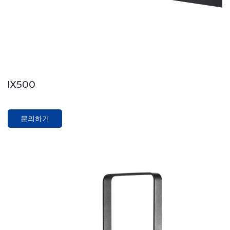
IX500
문의하기