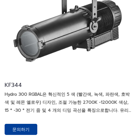
KF344
Hydro 300 RGBAL은 혁신적인 5 색 (빨간색, 녹색, 파란색, 호박
색 및 레몬 옐로우) 디자인, 조절 가능한 2700K -12000K 색상,
15 ° -30 ° 전기 줌 및 4 개의 디밍 곡선을 특징으로합니다. 유리
비구 렌즈는 날카로운 이미징을 보장합니다. 자연스러운 팬이없는
열 소산 및 제로 소음으로 인해 전문 극장, 임대 및 성능 용도를위
문의하기
한 맞춤형입니다.