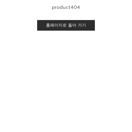
product404
홈페이지로 돌아 가기