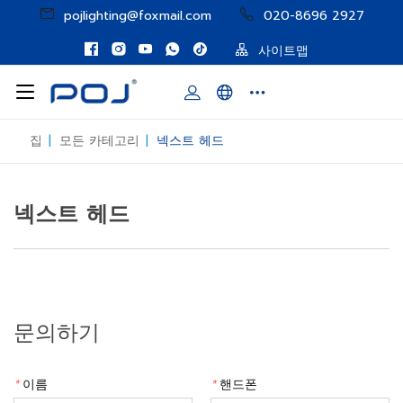
pojlighting@foxmail.com
020-8696 2927
사이트맵
집
|
모든 카테고리
|
넥스트 헤드
넥스트 헤드
문의하기
*
이름
*
핸드폰