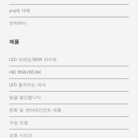
poj에 대해
연락하다
제품
LED 프레임/BSW 라이트
HID BSW/BEAM
LED 움직이는 와셔
빛을 발산합니다
문화 및 엔터테인먼트 제품
극장 조명
보호 시리즈