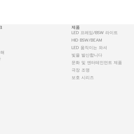
크
제품
LED 프레임/BSW 라이트
HID BSW/BEAM
LED 움직이는 와셔
대해
빛을 발산합니다
다
문화 및 엔터테인먼트 제품
극장 조명
보호 시리즈