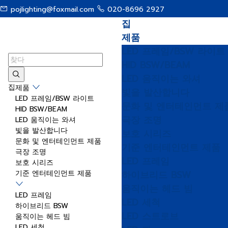
pojlighting@foxmail.com
020-8696 2927
사이트맵
집
menu
제품
LED 프레임/BSW 라이트
HID BSW/BEAM
LED 움직이는 와셔
집
제품
빛을 발산합니다
LED 프레임/BSW 라이트
문화 및 엔터테인먼트 제
HID BSW/BEAM
극장 조명
LED 움직이는 와셔
빛을 발산합니다
보호 시리즈
문화 및 엔터테인먼트 제품
기준 엔터테인먼트 제품
극장 조명
LED 프레임
보호 시리즈
기준 엔터테인먼트 제품
하이브리드 BSW
움직이는 헤드 빔
LED 프레임
LED 세척
하이브리드 BSW
LED 스트로브
움직이는 헤드 빔
LED 세척