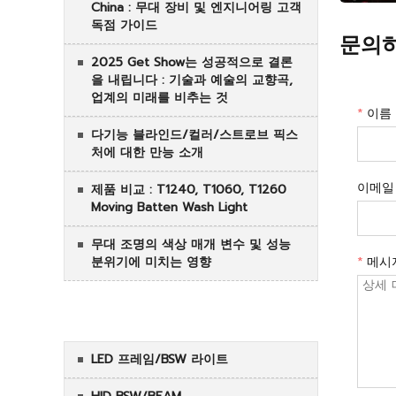
China : 무대 장비 및 엔지니어링 고객
독점 가이드
문의
2025 Get Show는 성공적으로 결론
을 내립니다 : 기술과 예술의 교향곡,
업계의 미래를 비추는 것
*
이름
다기능 블라인드/컬러/스트로브 픽스
처에 대한 만능 소개
이메일
제품 비교 : T1240, T1060, T1260
Moving Batten Wash Light
무대 조명의 색상 매개 변수 및 성능
분위기에 미치는 영향
*
메시
카테고리
LED 프레임/BSW 라이트