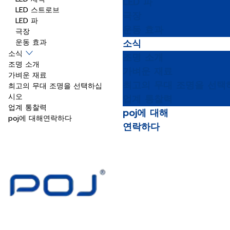
LED 파
LED 스트로브
극장
LED 파
운동 효과
극장
소식
운동 효과
소식
조명 소개
조명 소개
가벼운 재료
가벼운 재료
최고의 무대 조명을 선택
최고의 무대 조명을 선택하십
시오
업계 통찰력
업계 통찰력
poj에 대해
poj에 대해
연락하다
연락하다